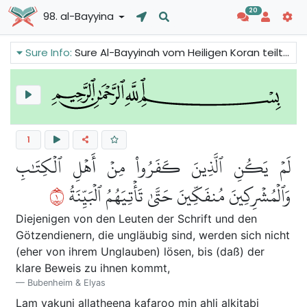
20
98. al-Bayyina
Sure Info:
Sure Al-Bayyinah vom Heiligen Koran teilt uns mit, dass der Prophet Muhammad mit einer klaren Botschaft und einem göttlichen Buch gekommen ist. Dieses Buch (der Koran) enthält die Grundbotschaft aller Propheten Allahs.
1
لَمۡ يَكُنِ ٱلَّذِينَ كَفَرُواْ مِنۡ أَهۡلِ ٱلۡكِتَٰبِ
١
وَٱلۡمُشۡرِكِينَ مُنفَكِّينَ حَتَّىٰ تَأۡتِيَهُمُ ٱلۡبَيِّنَةُ
Diejenigen von den Leuten der Schrift und den
Götzendienern, die ungläubig sind, werden sich nicht
(eher von ihrem Unglauben) lösen, bis (daß) der
klare Beweis zu ihnen kommt,
Bubenheim & Elyas
Lam yakuni alla
th
eena kafaroo min ahli alkit
a
bi