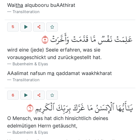
Wai
tha
alqubooru buAAthirat
Transliteration
5
٥
عَلِمَتۡ نَفۡسٞ مَّا قَدَّمَتۡ وَأَخَّرَتۡ
wird eine (jede) Seele erfahren, was sie
vorausgeschickt und zurückgestellt hat.
Bubenheim & Elyas
AAalimat nafsun m
a
qaddamat waakhkharat
Transliteration
6
٦
يَٰٓأَيُّهَا ٱلۡإِنسَٰنُ مَا غَرَّكَ بِرَبِّكَ ٱلۡكَرِيمِ
O Mensch, was hat dich hinsichtlich deines
edelmütigen Herrn getäuscht,
Bubenheim & Elyas