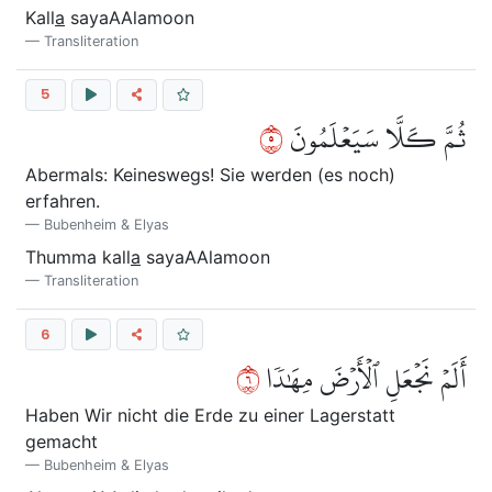
Kall
a
sayaAAlamoon
Transliteration
5
٥
ثُمَّ كـَلَّا سَيَعۡلَمُونَ
Abermals: Keineswegs! Sie werden (es noch)
erfahren.
Bubenheim & Elyas
Thumma kall
a
sayaAAlamoon
Transliteration
6
٦
أَلَمۡ نَجۡعَلِ ٱلۡأَرۡضَ مِهَٰدٗا
Haben Wir nicht die Erde zu einer Lagerstatt
gemacht
Bubenheim & Elyas