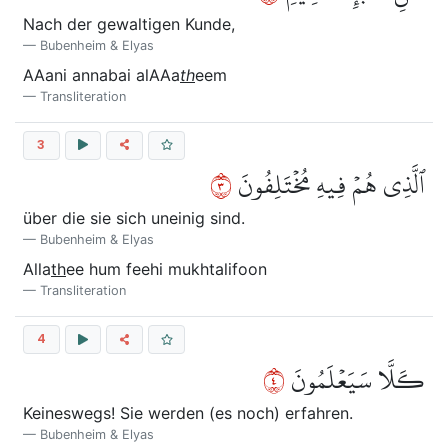
Nach der gewaltigen Kunde,
Bubenheim & Elyas
AAani annabai alAAa
th
eem
Transliteration
3
٣
ٱلَّذِي هُمۡ فِيهِ مُخۡتَلِفُونَ
über die sie sich uneinig sind.
Bubenheim & Elyas
Alla
th
ee hum feehi mukhtalifoon
Transliteration
4
٤
كـَلَّا سَيَعۡلَمُونَ
Keineswegs! Sie werden (es noch) erfahren.
Bubenheim & Elyas