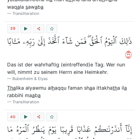
waq
a
la
s
aw
a
b
a
Transliteration
39
ذَٰلِكَ ٱلۡيَوۡمُ ٱلۡحَقُّۖ فَمَن شَآءَ ٱتَّخَذَ إِلَىٰ رَبِّهِۦ مَـَٔابًا
٩٣
Das ist der wahrhaftig (eintreffend)e Tag. Wer nun
will, nimmt zu seinem Herrn eine Heimkehr.
Bubenheim & Elyas
Tha
lika alyawmu al
h
aqqu faman sh
a
a ittakha
th
a il
a
rabbihi ma
a
b
a
Transliteration
40
إِنَّآ أَنذَرۡنَٰكُمۡ عَذَابٗا قَرِيبٗا يَوۡمَ يَنظُرُ ٱلۡمَرۡءُ مَا