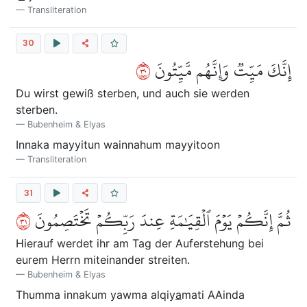
Transliteration
30
٠٣
إِنَّكَ مَيِّتٞ وَإِنَّهُم مَّيِّتُونَ
Du wirst gewiß sterben, und auch sie werden
sterben.
Bubenheim & Elyas
Innaka mayyitun wainnahum mayyitoon
Transliteration
31
١٣
ثُمَّ إِنَّكُمۡ يَوۡمَ ٱلۡقِيَٰمَةِ عِندَ رَبِّكُمۡ تَخۡتَصِمُونَ
Hierauf werdet ihr am Tag der Auferstehung bei
eurem Herrn miteinander streiten.
Bubenheim & Elyas
Thumma innakum yawma alqiy
a
mati AAinda