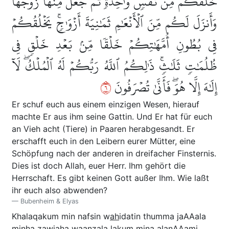
خَلَقَكُم مِّن نَّفۡسٖ وَٰحِدَةٖ ثُمَّ جَعَلَ مِنۡهَا زَوۡجَهَا
وَأَنزَلَ لَكُم مِّنَ ٱلۡأَنۡعَٰمِ ثَمَٰنِيَةَ أَزۡوَٰجٖۚ يَخۡلُقُكُمۡ
فِي بُطُونِ أُمَّهَٰتِكُمۡ خَلۡقٗا مِّنۢ بَعۡدِ خَلۡقٖ فِي
ظُلُمَٰتٖ ثَلَٰثٖۚ ذَٰلِكُمُ ٱللَّهُ رَبُّكُمۡ لَهُ ٱلۡمُلۡكُۖ لَآ
٦
إِلَٰهَ إِلَّا هُوَۖ فَأَنَّىٰ تُصۡرَفُونَ
Er schuf euch aus einem einzigen Wesen, hierauf
machte Er aus ihm seine Gattin. Und Er hat für euch
an Vieh acht (Tiere) in Paaren herabgesandt. Er
erschafft euch in den Leibern eurer Mütter, eine
Schöpfung nach der anderen in dreifacher Finsternis.
Dies ist doch Allah, euer Herr. Ihm gehört die
Herrschaft. Es gibt keinen Gott außer Ihm. Wie laßt
ihr euch also abwenden?
Bubenheim & Elyas
Khalaqakum min nafsin w
ah
idatin thumma jaAAala
minh
a
zawjah
a
waanzala lakum mina alanAA
a
mi