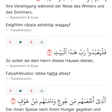
ihre Vereinigung während der Reise des Winters und
des Sommers.
Bubenheim & Elyas
Eel
a
fihim ri
h
lata ashshit
a
i wa
ss
ayf
Transliteration
3
٣
فَلۡيَعۡبُدُواْ رَبَّ هَٰذَا ٱلۡبَيۡتِ
So sollen sie dem Herrn dieses Hauses dienen,
Bubenheim & Elyas
FalyaAAbudoo rabba h
atha
albayt
Transliteration
4
٤
ٱلَّذِيٓ أَطۡعَمَهُم مِّن جُوعٖ وَءَامَنَهُم مِّنۡ خَوۡفِۭ
Der ihnen Speise nach ihrem Hunger gegeben und