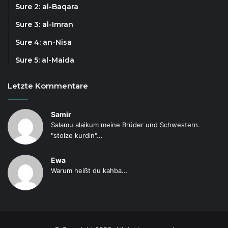
Sure 2: al-Baqara
Sure 3: al-Imran
Sure 4: an-Nisa
Sure 5: al-Maida
Letzte Kommentare
Samir
Salamu alaikum meine Brüder und Schwestern.
"stolze kurdin"...
Ewa
Warum heißt du kahba...