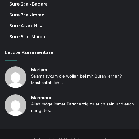
Sure 2: al-Baqara
Sure 3: al-Imran
Sure 4: an-Nisa
Sure 5: al-Maida
Letzte Kommentare
Mariam
Salamalaykum die wollen bei mir Quran lernen?
Mashaallah ich...
Mahmoud
Allah mõge immer Barmherzig zu euch sein und euch
nur gutes...