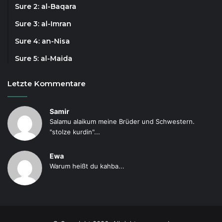
Sure 2: al-Baqara
Sure 3: al-Imran
Sure 4: an-Nisa
Sure 5: al-Maida
Letzte Kommentare
Samir
Salamu alaikum meine Brüder und Schwestern.
"stolze kurdin"...
Ewa
Warum heißt du kahba...