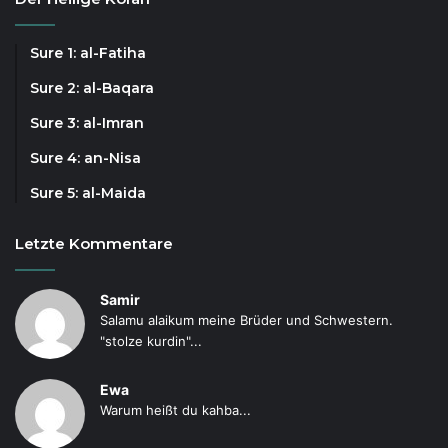
Sure 1: al-Fatiha
Sure 2: al-Baqara
Sure 3: al-Imran
Sure 4: an-Nisa
Sure 5: al-Maida
Letzte Kommentare
Samir
Salamu alaikum meine Brüder und Schwestern.
"stolze kurdin"...
Ewa
Warum heißt du kahba...