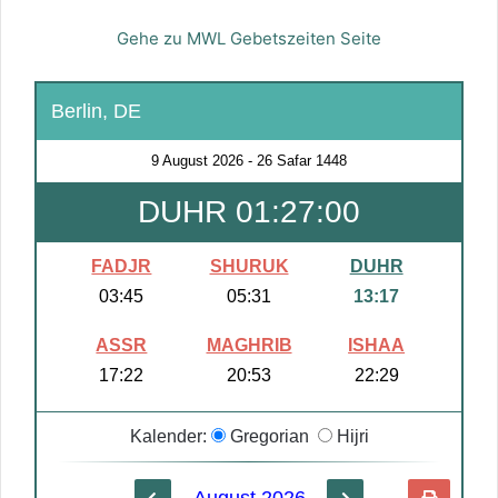
Gehe zu MWL Gebetszeiten Seite
Berlin, DE
9 August 2026
-
26 Safar 1448
DUHR 01:27:00
FADJR
SHURUK
DUHR
03:45
05:31
13:17
ASSR
MAGHRIB
ISHAA
17:22
20:53
22:29
Kalender:
Gregorian
Hijri
August 2026