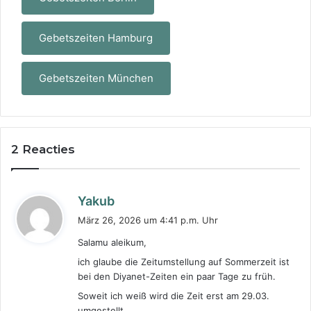
Gebetszeiten Hamburg
Gebetszeiten München
2 Reacties
s
Yakub
a
März 26, 2026 um 4:41 p.m. Uhr
g
Salamu aleikum,
t
ich glaube die Zeitumstellung auf Sommerzeit ist
:
bei den Diyanet-Zeiten ein paar Tage zu früh.
Soweit ich weiß wird die Zeit erst am 29.03.
umgestellt.