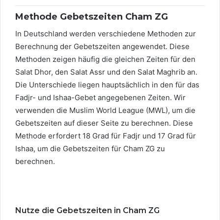
Methode Gebetszeiten Cham ZG
In Deutschland werden verschiedene Methoden zur
Berechnung der Gebetszeiten angewendet. Diese
Methoden zeigen häufig die gleichen Zeiten für den
Salat Dhor, den Salat Assr und den Salat Maghrib an.
Die Unterschiede liegen hauptsächlich in den für das
Fadjr- und Ishaa-Gebet angegebenen Zeiten. Wir
verwenden die Muslim World League (MWL), um die
Gebetszeiten auf dieser Seite zu berechnen. Diese
Methode erfordert 18 Grad für Fadjr und 17 Grad für
Ishaa, um die Gebetszeiten für Cham ZG zu
berechnen.
Nutze die Gebetszeiten in Cham ZG