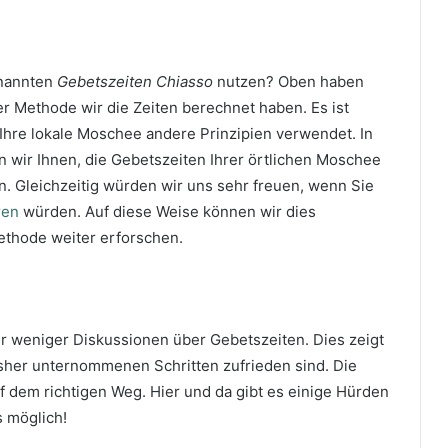
enannten
Gebetszeiten Chiasso
nutzen? Oben haben
her Methode wir die Zeiten berechnet haben. Es ist
Ihre lokale Moschee andere Prinzipien verwendet. In
n wir Ihnen, die Gebetszeiten Ihrer örtlichen Moschee
n. Gleichzeitig würden wir uns sehr freuen, wenn Sie
ren
würden. Auf diese Weise können wir dies
ethode weiter erforschen.
mer weniger Diskussionen über Gebetszeiten. Dies zeigt
sher unternommenen Schritten zufrieden sind. Die
uf dem richtigen Weg. Hier und da gibt es einige Hürden
s möglich!