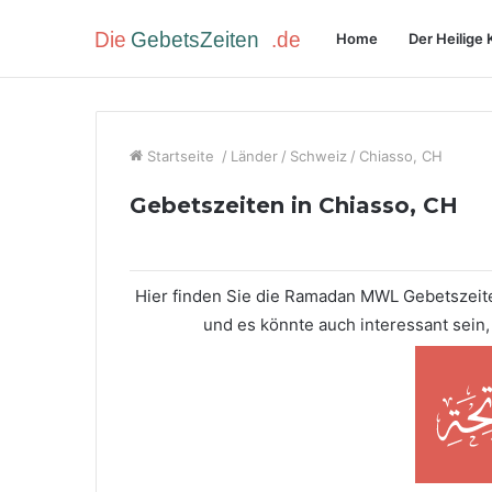
Home
Der Heilige 
Startseite
/
Länder
/
Schweiz
/
Chiasso, CH
Gebetszeiten in Chiasso, CH
Hier finden Sie die Ramadan MWL Gebetszeite
und es könnte auch interessant sein,