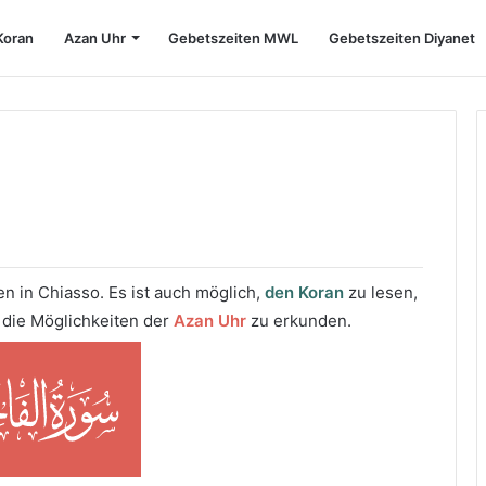
Koran
Azan Uhr
Gebetszeiten MWL
Gebetszeiten Diyanet
n in Chiasso. Es ist auch möglich,
den Koran
zu lesen,
 die Möglichkeiten der
Azan Uhr
zu erkunden.