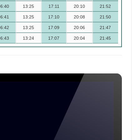
06:40
13:25
17:11
20:10
21:52
06:41
13:25
17:10
20:08
21:50
06:42
13:25
17:09
20:06
21:47
06:43
13:24
17:07
20:04
21:45