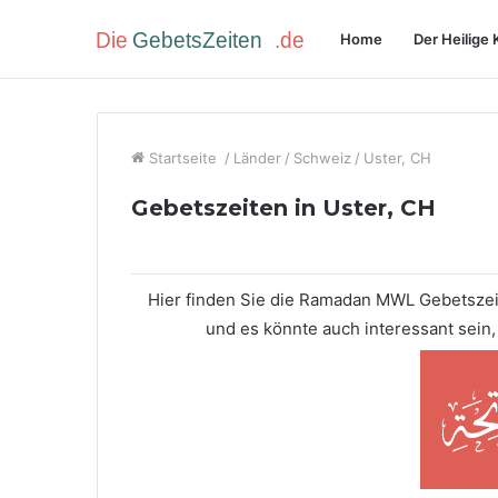
Home
Der Heilige 
Startseite
/
Länder
/
Schweiz
/
Uster, CH
Gebetszeiten in Uster, CH
Hier finden Sie die Ramadan MWL Gebetszeite
und es könnte auch interessant sein,