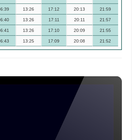
06:39
13:26
17:12
20:13
21:59
06:40
13:26
17:11
20:11
21:57
06:41
13:26
17:10
20:09
21:55
06:43
13:25
17:09
20:08
21:52