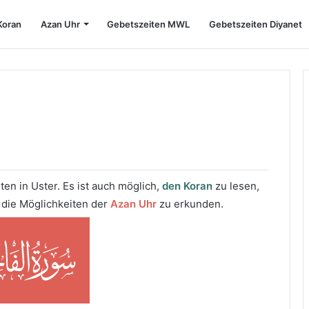
Koran
Azan Uhr
Gebetszeiten MWL
Gebetszeiten Diyanet
n in Uster. Es ist auch möglich,
den Koran
zu lesen,
 die Möglichkeiten der
Azan Uhr
zu erkunden.