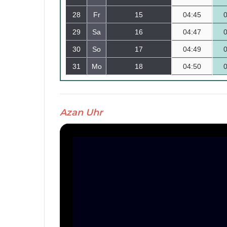
28
Fr
15
04:45
29
Sa
16
04:47
30
So
17
04:49
31
Mo
18
04:50
Azan Uhr