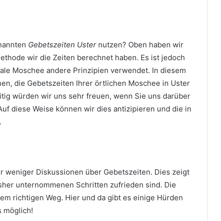
enannten
Gebetszeiten Uster
nutzen? Oben haben wir
Methode wir die Zeiten berechnet haben. Es ist jedoch
okale Moschee andere Prinzipien verwendet. In diesem
nen, die Gebetszeiten Ihrer örtlichen Moschee in Uster
itig würden wir uns sehr freuen, wenn Sie uns darüber
uf diese Weise können wir dies antizipieren und die in
.
mer weniger Diskussionen über Gebetszeiten. Dies zeigt
sher unternommenen Schritten zufrieden sind. Die
dem richtigen Weg. Hier und da gibt es einige Hürden
s möglich!