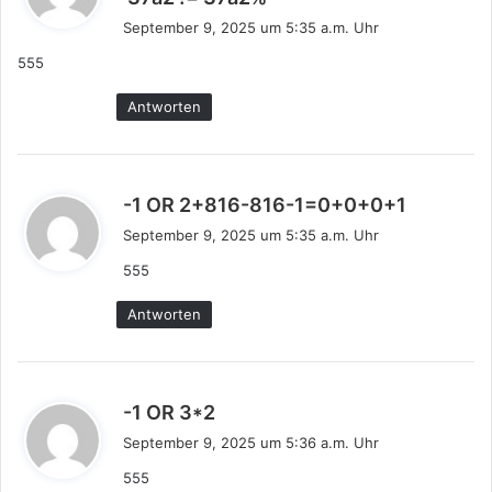
a
September 9, 2025 um 5:35 a.m. Uhr
g
555
t
:
Antworten
s
-1 OR 2+816-816-1=0+0+0+1
a
September 9, 2025 um 5:35 a.m. Uhr
g
555
t
:
Antworten
s
-1 OR 3*2
a
September 9, 2025 um 5:36 a.m. Uhr
g
555
t