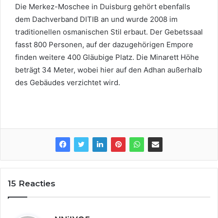
Die Merkez-Moschee in Duisburg gehört ebenfalls
dem Dachverband DITIB an und wurde 2008 im
traditionellen osmanischen Stil erbaut. Der Gebetssaal
fasst 800 Personen, auf der dazugehörigen Empore
finden weitere 400 Gläubige Platz. Die Minarett Höhe
beträgt 34 Meter, wobei hier auf den Adhan außerhalb
des Gebäudes verzichtet wird.
15 Reacties
s