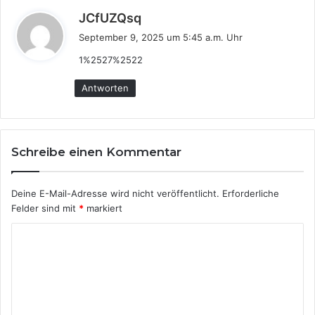
s
JCfUZQsq
a
September 9, 2025 um 5:45 a.m. Uhr
g
1%2527%2522
t
:
Antworten
Schreibe einen Kommentar
Deine E-Mail-Adresse wird nicht veröffentlicht.
Erforderliche
Felder sind mit
*
markiert